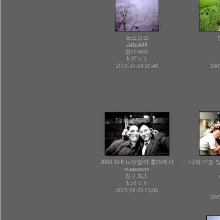
코스모스
AREA88
엽기.테러
h:37 c:
2
2005-11-19 23:40
200
2004.10.8 느닷없이 홍대에서
나와 가장 
winterstory
친구.知人
h:51 c:
6
2005-08-23 01:05
200