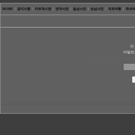
HOME
|
공지사항
|
자유게시판
|
연작사진
|
일상사진
|
손님사진
|
국외여행
|
국내
이
비밀번