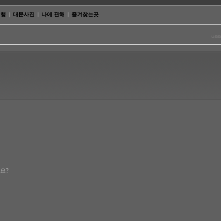
여행
|
대문사진
|
나에 관해
|
즐겨찾는곳
까요?