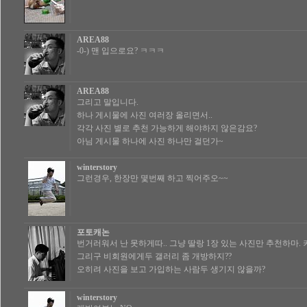
AREA88
-0-) 맨 입으로요? ㅋㅋㅋ
AREA88
그리고 말입니다.
하나 게시물에 사진 여러장 올리면서..
각각 사진 별로 추천 가능하게 해야하지 않은감요?
아님 게시물 하나에 사진 하나만 걸던가~
winterstory
그런경우, 한장만 몇번째 하고 찍어주오~~
포토캐논
번거러워서 난 못하게따.. 그냥 딸랑 1장 있는 사진만 추천하마. 
그리구 비회원에게두 갤러리 좀 개방하지??
오히려 사진을 보고 가입하는 사람두 생기지 않을까?
winterstory