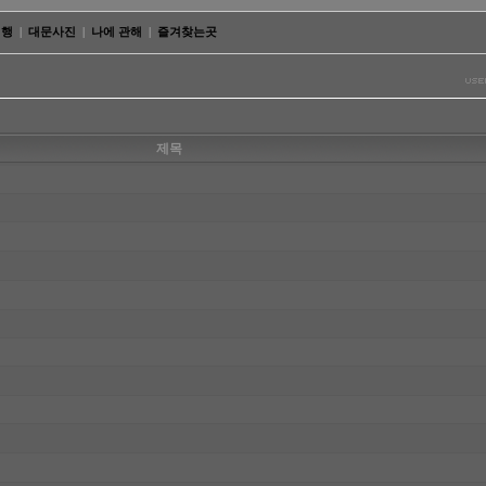
여행
|
대문사진
|
나에 관해
|
즐겨찾는곳
제목